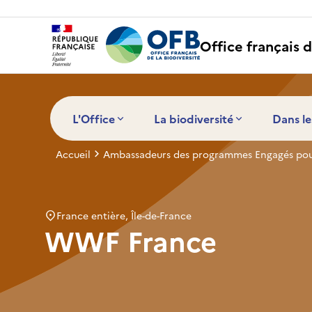
Panneau de gestion des cookies
Office français d
L'Office
La biodiversité
Dans le
Accueil
Ambassadeurs des programmes Engagés pour
France entière, Île-de-France
WWF France