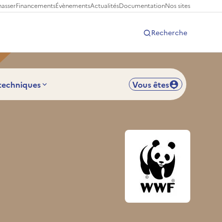
hasser
Financements
Évènements
Actualités
Documentation
Nos sites
Recherche
 techniques
Vous êtes