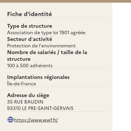
Fiche d'identité
Type de structure
Association de type loi 1901 agréée
Secteur d’activité
Protection de l’environnement
Nombre de salariés / taille de la
structure
100 à 500 adhérents
Implantations régionales
Île-de-France
Adresse du siège
35 RUE BAUDIN
93310 LE PRE-SAINT-GERVAIS
https://www.wwf.fr/