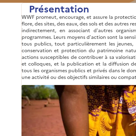
Présentation
WWF promeut, encourage, et assure la protection
flore, des sites, des eaux, des sols et des autres r
indirectement, en associant d’autres organis
programmes. Leurs moyens d’action sont la sensibi
tous publics, tout particulièrement les jeunes, 
conservation et protection du patrimoine natur
actions susceptibles de contribuer à sa valorisat
et colloques, et la publication et la diffusion d
tous les organismes publics et privés dans le d
une activité ou des objectifs similaires ou compat