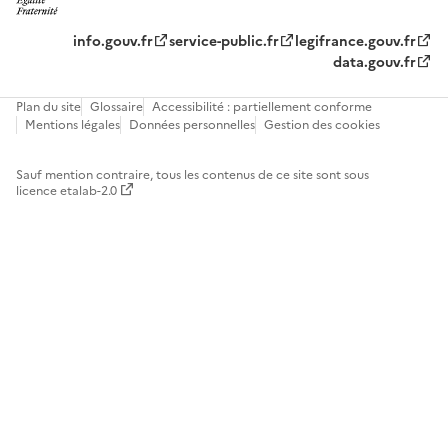
info.gouv.fr
service-public.fr
legifrance.gouv.fr
data.gouv.fr
Plan du site
Glossaire
Accessibilité : partiellement conforme
Mentions légales
Données personnelles
Gestion des cookies
Sauf mention contraire, tous les contenus de ce site sont sous
licence etalab-2.0