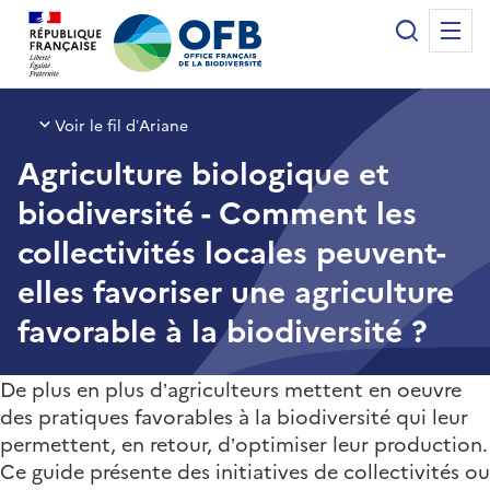
Panneau de gestion des cookies
Recherche
Me
Office français de la biodiversité
Voir le fil d’Ariane
Agriculture biologique et
biodiversité - Comment les
collectivités locales peuvent-
elles favoriser une agriculture
favorable à la biodiversité ?
De plus en plus d’agriculteurs mettent en oeuvre
des pratiques favorables à la biodiversité qui leur
permettent, en retour, d’optimiser leur production.
Ce guide présente des initiatives de collectivités ou