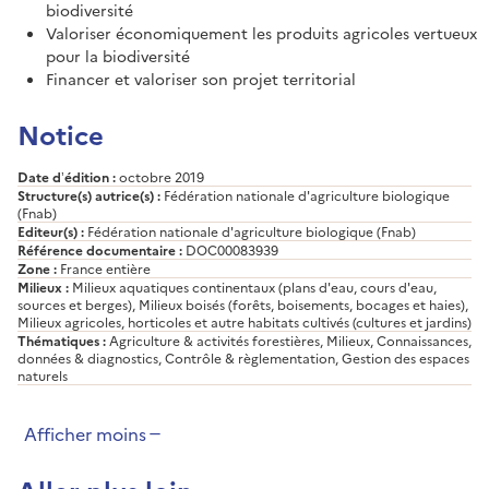
biodiversité
Valoriser économiquement les produits agricoles vertueux
pour la biodiversité
Financer et valoriser son projet territorial
Notice
Date d’édition :
octobre 2019
Structure(s) autrice(s) :
Fédération nationale d'agriculture biologique
(Fnab)
Editeur(s) :
Fédération nationale d'agriculture biologique (Fnab)
Référence documentaire :
DOC00083939
Zone :
France entière
Milieux :
Milieux aquatiques continentaux (plans d'eau, cours d'eau,
sources et berges), Milieux boisés (forêts, boisements, bocages et haies),
Milieux agricoles, horticoles et autre habitats cultivés (cultures et jardins)
Thématiques :
Agriculture & activités forestières, Milieux, Connaissances,
données & diagnostics, Contrôle & règlementation, Gestion des espaces
naturels
Afficher moins