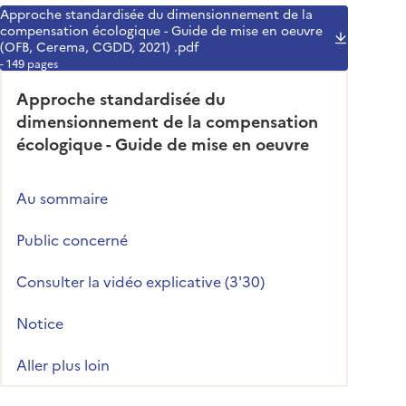
Approche standardisée du dimensionnement de la
compensation écologique - Guide de mise en oeuvre
(OFB, Cerema, CGDD, 2021) .pdf
- 149 pages
Approche standardisée du
dimensionnement de la compensation
écologique - Guide de mise en oeuvre
Au sommaire
Public concerné
Consulter la vidéo explicative (3'30)
Notice
Aller plus loin