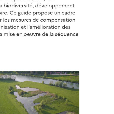
la biodiversité, développement
re. Ce guide propose un cadre
er les mesures de compensation
onisation et l’amélioration des
 la mise en oeuvre de la séquence