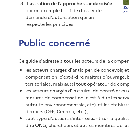
Illustration de l’approche standardisée
Zo
par un exemple fictif de dossier de
cr
demande d’autorisation qui en
respecte les principes
Public concerné
Ce guide s'adresse à tous les acteurs de la compe
les acteurs chargés d’anticiper, de concevoir, 
compensation, c’est-à-dire maîtres d’ouvrage, b
territoriales, mais aussi tout opérateur de com
les acteurs chargés d’instruire, de contrôler ou
mesures de compensation, c’est-à-dire les servic
autorité environnementale, etc), et les établi
derniers (OFB, Cerema, etc.) ;
tout type d’acteurs s’interrogeant sur la quali
dire ONG, chercheurs et autres membres de la s