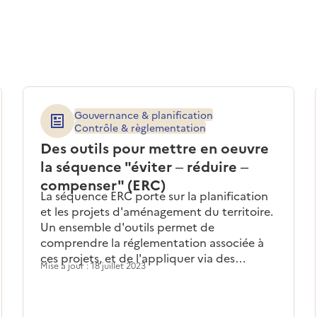
Gouvernance & planification
Contrôle & règlementation
Des outils pour mettre en oeuvre
la séquence "éviter – réduire –
compenser" (ERC)
La séquence ERC porte sur la planification
et les projets d'aménagement du territoire.
Un ensemble d'outils permet de
comprendre la réglementation associée à
ces projets, et de l'appliquer via des
Mise à jour : 18 juillet 2023
référentiels techniques et ouvrages
méthodologiques.