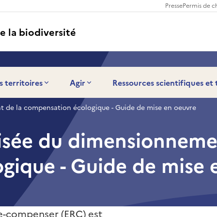
Presse
Permis de c
e la biodiversité
s territoires
Agir
Ressources scientifiques et
 de la compensation écologique - Guide de mise en oeuvre
sée du dimensionnemen
gique - Guide de mise 
re-compenser (ERC) est