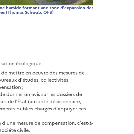
ne humide formant une zone d'expansion des
ues (Thomas Schwab, OFB)
nsation écologique :
et de mettre en oeuvre des mesures de
ureaux d’études, collectivités
pensation ;
 de donner un avis sur les dossiers de
es de l’État (autorité décisionnaire,
ssements publics chargés d’appuyer ces
té d’une mesure de compensation, c’est-à-
ociété civile.