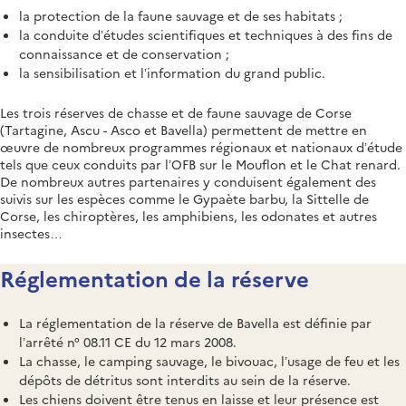
la protection de la faune sauvage et de ses habitats ;
la conduite d’études scientifiques et techniques à des fins de
connaissance et de conservation ;
la sensibilisation et l’information du grand public.
Les trois réserves de chasse et de faune sauvage de Corse
(Tartagine, Ascu - Asco et Bavella) permettent de mettre en
œuvre de nombreux programmes régionaux et nationaux d’étude
tels que ceux conduits par l’OFB sur le Mouflon et le Chat renard.
De nombreux autres partenaires y conduisent également des
suivis sur les espèces comme le Gypaète barbu, la Sittelle de
Corse, les chiroptères, les amphibiens, les odonates et autres
insectes…
Réglementation de la réserve
La réglementation de la réserve de Bavella est définie par
l’arrêté n° 08.11 CE du 12 mars 2008.
La chasse, le camping sauvage, le bivouac, l’usage de feu et les
dépôts de détritus sont interdits au sein de la réserve.
Les chiens doivent être tenus en laisse et leur présence est