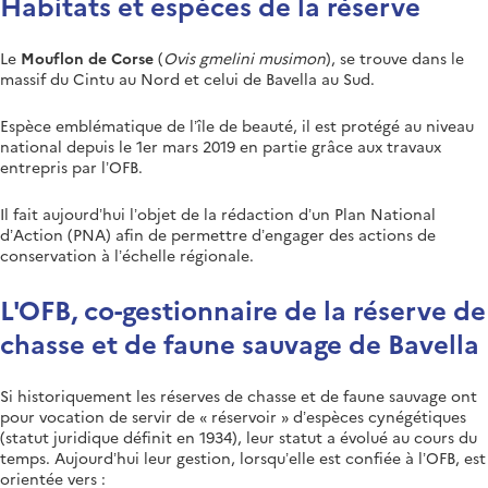
Habitats et espèces de la réserve
Le
Mouflon de Corse
(
Ovis gmelini musimon
), se trouve dans le
massif du Cintu au Nord et celui de Bavella au Sud.
Espèce emblématique de l’île de beauté, il est protégé au niveau
national depuis le 1er mars 2019 en partie grâce aux travaux
entrepris par l’OFB.
Il fait aujourd’hui l’objet de la rédaction d’un Plan National
d’Action (PNA) afin de permettre d’engager des actions de
conservation à l’échelle régionale.
L'OFB, co-gestionnaire de la réserve de
chasse et de faune sauvage de Bavella
Si historiquement les réserves de chasse et de faune sauvage ont
pour vocation de servir de « réservoir » d’espèces cynégétiques
(statut juridique définit en 1934), leur statut a évolué au cours du
temps. Aujourd’hui leur gestion, lorsqu’elle est confiée à l’OFB, est
orientée vers :