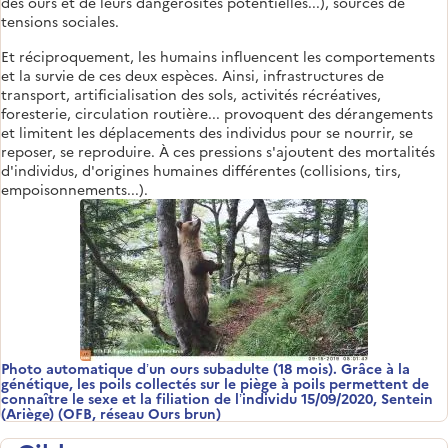
des ours et de leurs dangerosités potentielles...), sources de
tensions sociales.
Et réciproquement, les humains influencent les comportements
et la survie de ces deux espèces. Ainsi, infrastructures de
transport, artificialisation des sols, activités récréatives,
foresterie, circulation routière... provoquent des dérangements
et limitent les déplacements des individus pour se nourrir, se
reposer, se reproduire. À ces pressions s'ajoutent des mortalités
d'individus, d'origines humaines différentes (collisions, tirs,
empoisonnements...).
Photo automatique d’un ours subadulte (18 mois). Grâce à la
génétique, les poils collectés sur le piège à poils permettent de
connaître le sexe et la filiation de l’individu 15/09/2020, Sentein
(Ariège) (OFB, réseau Ours brun)