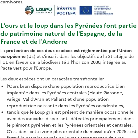
carnivores.
L’ours et le loup dans les Pyrénées font partie
du patrimoine naturel de l’Espagne, de la
France et de l’Andorre
La
protection de ces deux espèces est réglementée par l’Union
européenne
(UE) et s’inscrit dans les objectifs de la Stratégie de
l’UE en faveur de la biodiversité à l’horizon 2030, intégrée au
Pacte vert pour l’Europe.
Les deux espèces ont un caractère transfrontalier :
l’Ours brun dispose d’une population reproductrice bien
implantée dans les Pyrénées centrales (Haute-Garonne,
Ariège, Val d’Aran et Pallars) et d’une population
reproductrice naissante dans les Pyrénées occidentales,
tandis que le Loup gris est présent de manière occasionnelle,
avec des individus dispersants détectés principalement dans
le piémont pyrénéen et les Pyrénées orientales et centrales.
C’est dans cette zone plus orientale du massif qu’en 2025 s’est
formé le premier couple de loups s’étant reproduit avec