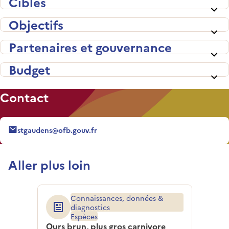
Cibles
Objectifs
Partenaires et gouvernance
Budget
Contact
stgaudens@ofb.gouv.fr
Aller plus loin
Connaissances, données &
diagnostics
Espèces
Ours brun, plus gros carnivore