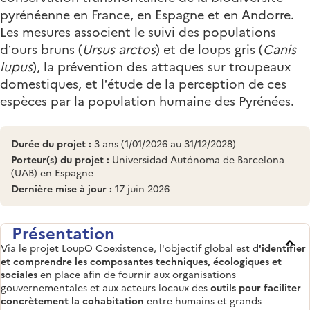
pyrénéenne en France, en Espagne et en Andorre.
Les mesures associent le suivi des populations
d’ours bruns (
Ursus arctos
) et de loups gris (
Canis
lupus
), la prévention des attaques sur troupeaux
domestiques, et l’étude de la perception de ces
espèces par la population humaine des Pyrénées.
Durée du projet :
3 ans (1/01/2026 au 31/12/2028)
Porteur(s) du projet :
Universidad Autónoma de Barcelona
(UAB) en Espagne
Dernière mise à jour :
17 juin 2026
Présentation
Via le projet LoupO Coexistence, l'objectif global est d
'identifier
et comprendre les composantes techniques, écologiques et
sociales
en place afin de fournir aux organisations
gouvernementales et aux acteurs locaux des
outils pour faciliter
concrètement la cohabitation
entre humains et grands