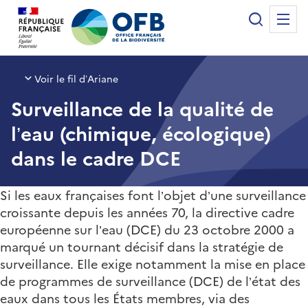
Panneau de gestion des cookies
Recherche
Me
Office français de la biodiversité
Voir le fil d’Ariane
Surveillance de la qualité de
l’eau (chimique, écologique)
dans le cadre DCE
Si les eaux françaises font l’objet d’une surveillance
croissante depuis les années 70, la directive cadre
européenne sur l’eau (DCE) du 23 octobre 2000 a
marqué un tournant décisif dans la stratégie de
surveillance. Elle exige notamment la mise en place
de programmes de surveillance (DCE) de l’état des
eaux dans tous les États membres, via des