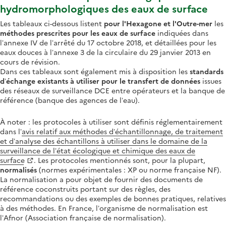
hydromorphologiques des eaux de surface
Les tableaux ci-dessous listent
pour l'Hexagone et l'Outre-mer
les
méthodes prescrites pour les eaux de surface
indiquées dans
l’annexe IV de l’arrêté du 17 octobre 2018, et détaillées pour les
eaux douces à l’annexe 3 de la circulaire du 29 janvier 2013 en
cours de révision.
Dans ces tableaux sont également mis à disposition les
standards
d’échange existants à utiliser pour le transfert de données
issues
des réseaux de surveillance DCE entre opérateurs et la banque de
référence (banque des agences de l’eau).
À noter : les protocoles à utiliser sont définis réglementairement
dans l’
avis relatif aux méthodes d’échantillonnage, de traitement
et d’analyse des échantillons à utiliser dans le domaine de la
surveillance de l’état écologique et chimique des eaux de
surface
. Les protocoles mentionnés sont, pour la plupart,
normalisés
(normes expérimentales : XP ou norme française NF).
La normalisation a pour objet de fournir des documents de
référence coconstruits portant sur des règles, des
recommandations ou des exemples de bonnes pratiques, relatives
à des méthodes. En France, l’organisme de normalisation est
l’Afnor (Association française de normalisation).