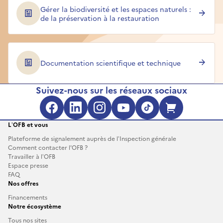
Gérer la biodiversité et les espaces naturels :
de la préservation à la restauration
Documentation scientifique et technique
Suivez-nous sur les réseaux sociaux
Facebook (s'ouvre dans une no
LinkedIn (s'ouvre dans un
Instagram (s'ouvre da
YouTube (s'ouvre 
TikTok (s'ouv
Boutique 
L’OFB et vous
Plateforme de signalement auprès de l’Inspection générale
Comment contacter l'OFB ?
Travailler à l’OFB
Espace presse
FAQ
Nos offres
Financements
Notre écosystème
Tous nos sites