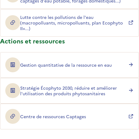
captages d'eau potable, forages domestiques...)
Lutte contre les pollutions de l'eau
(macropolluants, micropolluants, plan Ecophyto
(ouverture dans une nouvelle fenêtre)
II+...)
Actions et ressources
Gestion quantitative de la ressource en eau
Stratégie Écophyto 2030, réduire et améliorer
l'utilisation des produits phytosanitaires
Centre de ressources Captages
(ouverture dans une nouvelle fenêtre)