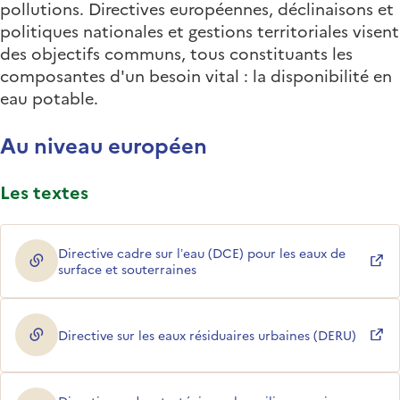
pollutions. Directives européennes, déclinaisons et
politiques nationales et gestions territoriales visent
des objectifs communs, tous constituants les
composantes d'un besoin vital : la disponibilité en
eau potable.
Au niveau européen
Les textes
Directive cadre sur l’eau (DCE) pour les eaux de
(ouverture dans une nouvelle fenêtre)
surface et souterraines
Directive sur les eaux résiduaires urbaines (DERU)
(ouverture dans une nouvelle fenêtre)