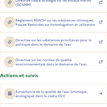
Directive cadre stratégie sur les milieux marins
(ouverture dans une nouvelle fenêtre)
(DCSMM)
Règlement REACH sur les substances chimiques,
(ouverture dans une nouvelle fenêtre)
Paquet Pesticides sur homologation et utilisation
Directive sur les substances prioritaires pour la
(ouverture dans une nouvelle fenêtre)
politique dans le domaine de l’eau
Directive sur les normes de qualité
(ouverture dans une nouvelle fenêtre)
environnementale dans le domaine de l'eau
Actions et suivis
Surveillance de la qualité de l’eau (chimique,
écologique) dans le cadre DCE