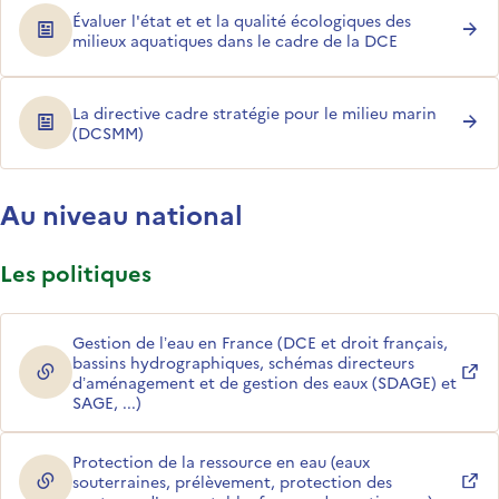
Évaluer l'état et et la qualité écologiques des
milieux aquatiques dans le cadre de la DCE
La directive cadre stratégie pour le milieu marin
(DCSMM)
Au niveau national
Les politiques
Gestion de l’eau en France (DCE et droit français,
bassins hydrographiques, schémas directeurs
(ouverture dans une nouvelle fenêtre)
d’aménagement et de gestion des eaux (SDAGE) et
SAGE, ...)
Protection de la ressource en eau (eaux
souterraines, prélèvement, protection des
(ouverture dans une nouvelle fenêtre)