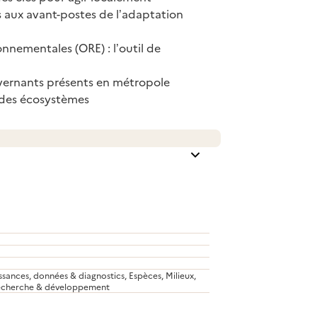
s aux avant-postes de l’adaptation
onnementales (ORE) : l’outil de
hivernants présents en métropole
n des écosystèmes
ances, données & diagnostics, Espèces, Milieux,
, Recherche & développement