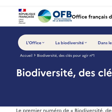
Panneau de gestion des cookies
Office français d
L'Office
La biodiversité
Dans le
Accueil
Biodiversité, des clés pour agir n°1
Biodiversité, des clé
Le premier numéro de « Biodiversité, des 