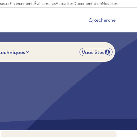
hasser
Financements
Évènements
Actualités
Documentation
Nos sites
Recherche
 techniques
Vous êtes