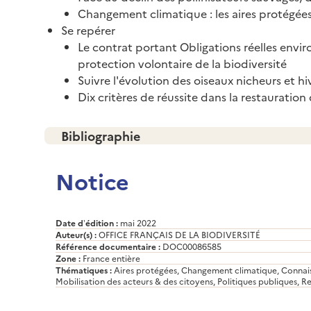
Changement climatique : les aires protégée
Se repérer
Le contrat portant Obligations réelles envir
protection volontaire de la biodiversité
Suivre l'évolution des oiseaux nicheurs et 
Dix critères de réussite dans la restauratio
Bibliographie
Notice
Date d’édition :
mai 2022
Auteur(s) :
OFFICE FRANÇAIS DE LA BIODIVERSITÉ
Référence documentaire :
DOC00086585
Zone :
France entière
Thématiques :
Aires protégées, Changement climatique, Connaiss
Mobilisation des acteurs & des citoyens, Politiques publiques