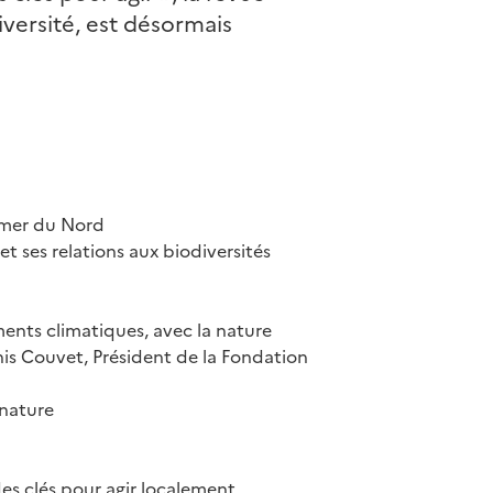
iversité, est désormais
 mer du Nord
t ses relations aux biodiversités
ments climatiques, avec la nature
is Couvet, Président de la Fondation
 nature
des clés pour agir localement