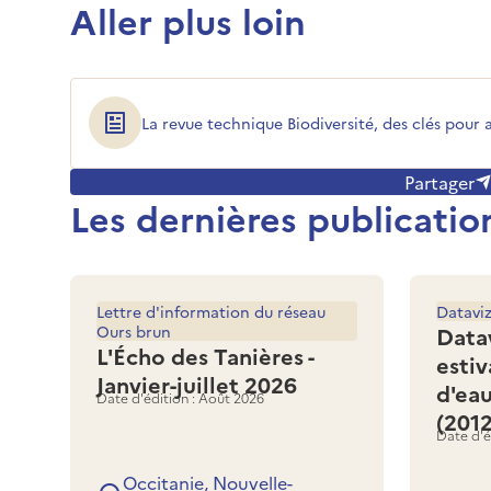
Aller plus loin
La revue technique Biodiversité, des clés pour 
Partager
Les dernières publicatio
Lettre d'information du réseau
Datavi
Ours brun
Data
L'Écho des Tanières -
estiv
Janvier-juillet 2026
d'ea
Date d'édition : Août 2026
(201
Date d'é
Occitanie, Nouvelle-