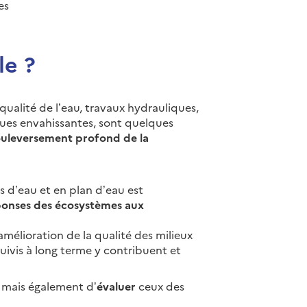
es
le ?
qualité de l’eau, travaux hydrauliques,
ques envahissantes, sont quelques
ouleversement profond de la
s d’eau et en plan d’eau est
ponses des écosystèmes aux
mélioration de la qualité des milieux
suivis à long terme y contribuent et
, mais également d’
évaluer
ceux des