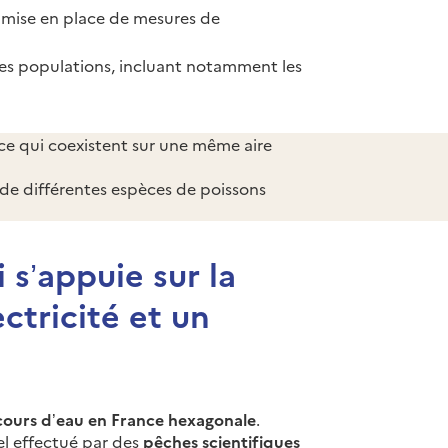
 mise en place de mesures de
es populations, incluant notamment les
e qui coexistent sur une même aire
de différentes espèces de poissons
 s’appuie sur la
ectricité et un
cours d’eau en France hexagonale
.
el effectué par des
pêches scientifiques