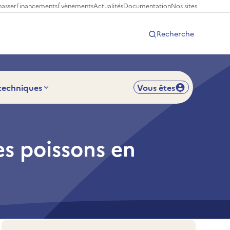
hasser
Financements
Évènements
Actualités
Documentation
Nos sites
Recherche
 techniques
Vous êtes
es poissons en