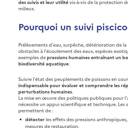
des suivis et leur utilité
vis-à-vis de la protection d
milieux.
Pourquoi un suivi piscico
Prélèvements d’eau, surpêche, détérioration de la 
obstacles à l’écoulement des eaux, espèces exoti
exemples de
pressions humaines entraînant un b
biodiversité aquatique
.
Suivre l’état des peuplements de poissons en cour
indispensable pour évaluer et comprendre les ré
perturbations humaines
.
La mise en œuvre des politiques publiques pour l’a
nécessite un appui scientifique et technique. Les 
permettent de :
détecter
les effets des pressions anthropiques
mesures de restauration,