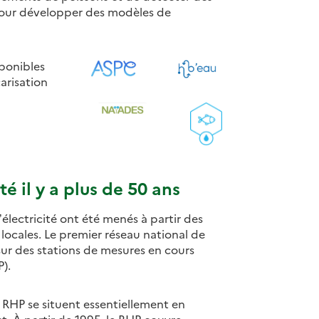
s pour développer des modèles de
sponibles
carisation
é il y a plus de 50 ans
’électricité ont été menés à partir des
ocales. Le premier réseau national de
 sur des stations de mesures en cours
).
 RHP se situent essentiellement en