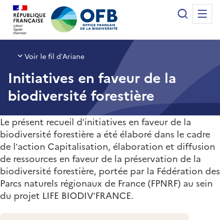
Panneau de gestion des cookies
Recherche
Me
Office français de la biodiversité
Voir le fil d’Ariane
Initiatives en faveur de la
biodiversité forestière
Le présent recueil d’initiatives en faveur de la
biodiversité forestière a été élaboré dans le cadre
de l’action Capitalisation, élaboration et diffusion
de ressources en faveur de la préservation de la
biodiversité forestière, portée par la Fédération des
Parcs naturels régionaux de France (FPNRF) au sein
du projet LIFE BIODIV’FRANCE.