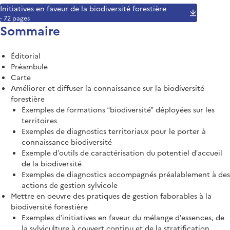
Initiatives en faveur de la biodiversité forestière
- 72 pages
Sommaire
Éditorial
Préambule
Carte
Améliorer et diffuser la connaissance sur la biodiversité
forestière
Exemples de formations “biodiversité” déployées sur les
territoires
Exemples de diagnostics territoriaux pour le porter à
connaissance biodiversité
Exemple d’outils de caractérisation du potentiel d’accueil
de la biodiversité
Exemples de diagnostics accompagnés préalablement à des
actions de gestion sylvicole
Mettre en oeuvre des pratiques de gestion faborables à la
biodiversité forestière
Exemples d’initiatives en faveur du mélange d’essences, de
la sylviculture à couvert continu et de la stratification