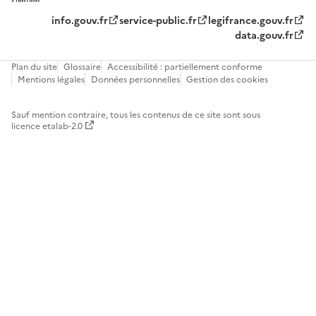
info.gouv.fr
service-public.fr
legifrance.gouv.fr
data.gouv.fr
Plan du site
Glossaire
Accessibilité : partiellement conforme
Mentions légales
Données personnelles
Gestion des cookies
Sauf mention contraire, tous les contenus de ce site sont sous
licence etalab-2.0