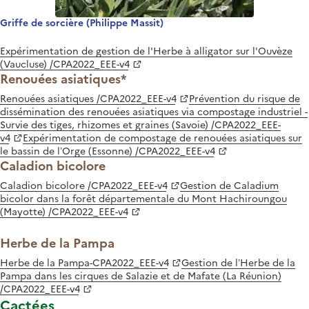
Griffe de sorcière (Philippe Massit)
Expérimentation de gestion de l'Herbe à alligator sur l'Ouvèze
(Vaucluse) /CPA2022_EEE-v4
Renouées asiatiques*
Renouées asiatiques /CPA2022_EEE-v4
Prévention du risque de
dissémination des renouées asiatiques via compostage industriel -
Survie des tiges, rhizomes et graines (Savoie) /CPA2022_EEE-
v4
Expérimentation de compostage de renouées asiatiques sur
le bassin de l’Orge (Essonne) /CPA2022_EEE-v4
Caladion bicolore
Caladion bicolore /CPA2022_EEE-v4
Gestion de Caladium
bicolor dans la forêt départementale du Mont Hachiroungou
(Mayotte) /CPA2022_EEE-v4
Herbe de la Pampa
Herbe de la Pampa-CPA2022_EEE-v4
Gestion de l’Herbe de la
Pampa dans les cirques de Salazie et de Mafate (La Réunion)
/CPA2022_EEE-v4
Cactées