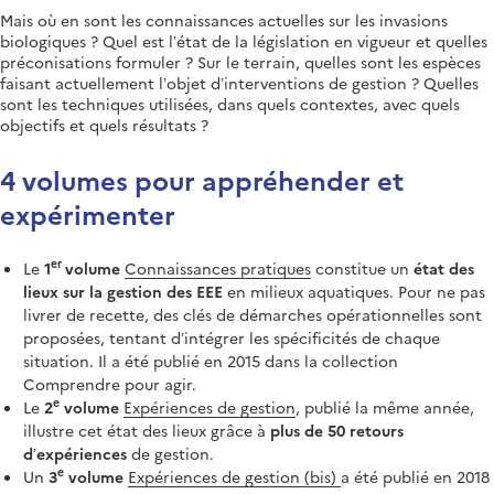
Mais où en sont les connaissances actuelles sur les invasions
biologiques ? Quel est l’état de la législation en vigueur et quelles
préconisations formuler ? Sur le terrain, quelles sont les espèces
faisant actuellement l’objet d’interventions de gestion ? Quelles
sont les techniques utilisées, dans quels contextes, avec quels
objectifs et quels résultats ?
4 volumes pour appréhender et
expérimenter
er
Le
1
volume
Connaissances pratiques
constitue un
état des
lieux sur la gestion des EEE
en milieux aquatiques. Pour ne pas
livrer de recette, des clés de démarches opérationnelles sont
proposées, tentant d’intégrer les spécificités de chaque
situation. Il a été publié en 2015 dans la collection
Comprendre pour agir.
e
Le
2
volume
Expériences de gestion
, publié la même année,
illustre cet état des lieux grâce à
plus de 50 retours
d’expériences
de gestion.
e
Un
3
volume
Expériences de gestion (bis)
a été publié en 2018