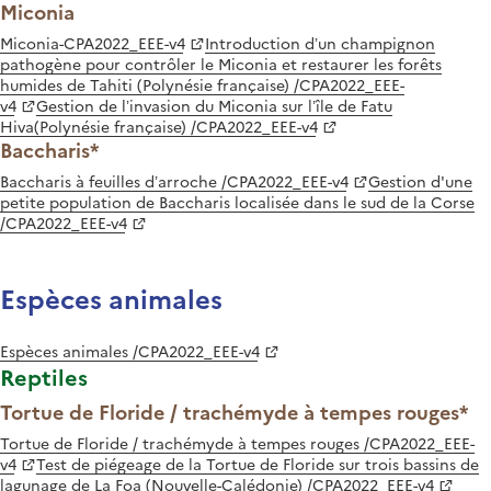
Miconia
Miconia-CPA2022_EEE-v4
Introduction d’un champignon
pathogène pour contrôler le Miconia et restaurer les forêts
humides de Tahiti (Polynésie française) /CPA2022_EEE-
v4
Gestion de l’invasion du Miconia sur l’île de Fatu
Hiva(Polynésie française) /CPA2022_EEE-v4
Baccharis*
Baccharis à feuilles d’arroche /CPA2022_EEE-v4
Gestion d'une
petite population de Baccharis localisée dans le sud de la Corse
/CPA2022_EEE-v4
Espèces animales
Espèces animales /CPA2022_EEE-v4
Reptiles
Tortue de Floride / trachémyde à tempes rouges*
Tortue de Floride / trachémyde à tempes rouges /CPA2022_EEE-
v4
Test de piégeage de la Tortue de Floride sur trois bassins de
lagunage de La Foa (Nouvelle-Calédonie) /CPA2022_EEE-v4