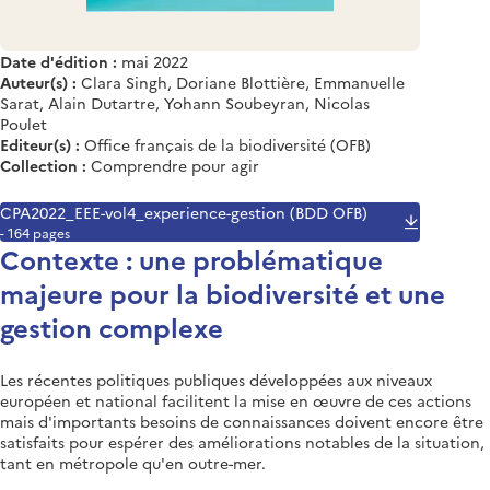
Date d'édition :
mai 2022
Auteur(s) :
Clara Singh, Doriane Blottière, Emmanuelle
Sarat, Alain Dutartre, Yohann Soubeyran, Nicolas
Poulet
Editeur(s) :
Office français de la biodiversité (OFB)
Collection :
Comprendre pour agir
CPA2022_EEE-vol4_experience-gestion (BDD OFB)
- 164 pages
Contexte : une problématique
majeure pour la biodiversité et une
gestion complexe
Les récentes politiques publiques développées aux niveaux
européen et national facilitent la mise en œuvre de ces actions
mais d'importants besoins de connaissances doivent encore être
satisfaits pour espérer des améliorations notables de la situation,
tant en métropole qu'en outre-mer.