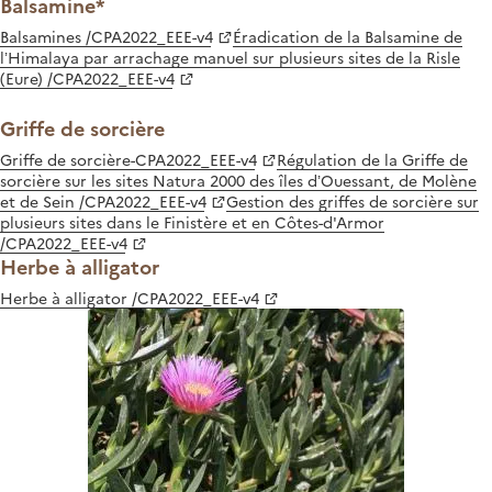
Balsamine*
Balsamines /CPA2022_EEE-v4
Éradication de la Balsamine de
l’Himalaya par arrachage manuel sur plusieurs sites de la Risle
(Eure) /CPA2022_EEE-v4
Griffe de sorcière
Griffe de sorcière-CPA2022_EEE-v4
Régulation de la Griffe de
sorcière sur les sites Natura 2000 des îles d’Ouessant, de Molène
et de Sein /CPA2022_EEE-v4
Gestion des griffes de sorcière sur
plusieurs sites dans le Finistère et en Côtes-d'Armor
/CPA2022_EEE-v4
Herbe à alligator
Herbe à alligator /CPA2022_EEE-v4