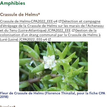
Amphibies
Crassule de Helms*
Crassule de Helms-CPA2022_EEE-v4
Détection et campagne
d’étrépage de la Crassule de Helms sur les marais de l’Acheneau
et du Tenu (Loire-Atlantique) /CPA2022_EEE
Gestion de la
colonisation d’un étang communal par la Crassule de Helms à
Luré (Loire) /CPA2022_EEE-v4
Fleur de Crassule de Helms (Florence Thinzilal, pour la fiche CPA
2018)
Jussies*