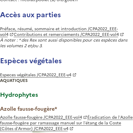
Accès aux parties
Préface, résumé, sommaire et introduction /CPA2022_EEE-
vol4
Contributions et remerciements /CPA2022_EEE-vol4
À noter : * des Rex sont aussi disponibles pour ces espèces dans
les volumes 2 et/ou 3.
Espèces végétales
Especes végétales /CPA2022_EEE-v4
AQUATIQUES
Hydrophytes
Azolle fausse-fougère*
Azolle fausse-fougère /CPA2022_EEE-vol4
Éradication de l’Azolle
fausse-fougère par ramassage manuel sur l’étang de la Coste
(Côtes d’Armor) /CPA2022_EEE-v4