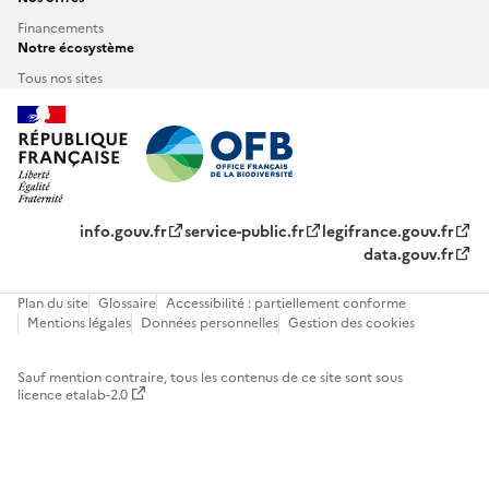
Financements
Notre écosystème
Tous nos sites
info.gouv.fr
service-public.fr
legifrance.gouv.fr
data.gouv.fr
Plan du site
Glossaire
Accessibilité : partiellement conforme
Mentions légales
Données personnelles
Gestion des cookies
Sauf mention contraire, tous les contenus de ce site sont sous
licence etalab-2.0