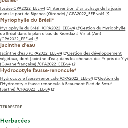
Jussies-CPA2022_EEE-v4
Intervention d'arrachage de la jussie
dans le port de Biganos (Gironde) / CPA2022_EEE-vol4
Myriophylle du Brésil*
Myriophylle du Brésil /CPA2022_EEE-v4
Gestion du Myriophylle
du Brésil dans le plan d’eau de Riondaz à Viriat (Ain)
/CPA2022_EEE-v4
Jacinthe d’eau
Jacinthe d’eau /CPA2022_EEE-v4
Gestion des développement
végétaux, dont Jacinthe d’eau, dans les chenaux des Pripris de Yiyi
(Guyane française) /CPA2022_EEE-v4
Hydrocotyle fausse-renoncule*
Hydrocotyle fausse-renoncule /CPA2022_EEE-v4
Gestion de
l’Hydrocotyle fausse-renoncule à Beaumont-Pied-de-Bœuf
(Sarthe) /CPA2022_EEE-v4
TERRESTRE
Herbacées