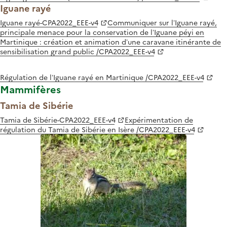
Iguane rayé
Iguane rayé-CPA2022_EEE-v4
Communiquer sur l’Iguane rayé,
principale menace pour la conservation de l’Iguane péyi en
Martinique : création et animation d’une caravane itinérante de
sensibilisation grand public /CPA2022_EEE-v4
Régulation de l’Iguane rayé en Martinique /CPA2022_EEE-v4
Mammifères
Tamia de Sibérie
Tamia de Sibérie-CPA2022_EEE-v4
Expérimentation de
régulation du Tamia de Sibérie en Isère /CPA2022_EEE-v4