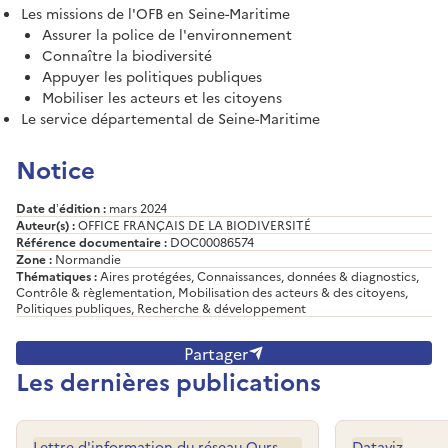
Les missions de l'OFB en Seine-Maritime
Assurer la police de l'environnement
Connaître la biodiversité
Appuyer les politiques publiques
Mobiliser les acteurs et les citoyens
Le service départemental de Seine-Maritime
Notice
Date d’édition :
mars 2024
Auteur(s) :
OFFICE FRANÇAIS DE LA BIODIVERSITÉ
Référence documentaire :
DOC00086574
Zone :
Normandie
Thématiques :
Aires protégées, Connaissances, données & diagnostics,
Contrôle & règlementation, Mobilisation des acteurs & des citoyens,
Politiques publiques, Recherche & développement
Partager
Les dernières publications
Lettre d'information du réseau Ours
Dataviz