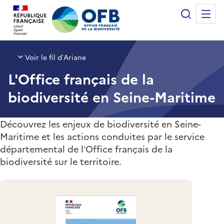
Panneau de gestion des cookies
Recherche
Me
Office français de la biodiversité
Voir le fil d’Ariane
L'Office français de la
biodiversité en Seine-Maritime
Découvrez les enjeux de biodiversité en Seine-
Maritime et les actions conduites par le service
départemental de l’Office français de la
biodiversité sur le territoire.