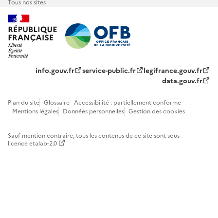
Tous nos sites
info.gouv.fr
service-public.fr
legifrance.gouv.fr
data.gouv.fr
Plan du site
Glossaire
Accessibilité : partiellement conforme
Mentions légales
Données personnelles
Gestion des cookies
Sauf mention contraire, tous les contenus de ce site sont sous
licence etalab-2.0