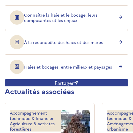
Connaître la haie et le bocage, leurs
composantes et les enjeux
À la reconquête des haies et des mares
Haies et bocages, entre milieux et paysages
Partager
Actualités associées
Accompagnement
Accompagn
technique & financier
technique & 
Agriculture & activités
Aménagemen
forestières
urbanisme