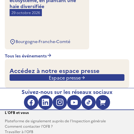
écosystème, en plantant une
haie diversifiée
29 octobre 2026
Bourgogne-Franche-Comté
Tous les événements
Accédez à notre espace presse
Espace presse
Suivez-nous sur les réseaux sociaux
Facebook (s'ouvre dans une no
LinkedIn (s'ouvre dans un
Instagram (s'ouvre da
YouTube (s'ouvre 
TikTok (s'ouv
Boutique 
L’OFB et vous
Plateforme de signalement auprès de l’Inspection générale
Comment contacter l'OFB ?
Travailler à l’OFB