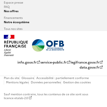
Espace presse
FAQ
Nos offres
Financements
Notre écosystème
Tous nos sites
info.gouv.fr
service-public.fr
legifrance.gouv.fr
data.gouv.fr
Plan du site
Glossaire
Accessibilité : partiellement conforme
Mentions légales
Données personnelles
Gestion des cookies
Sauf mention contraire, tous les contenus de ce site sont sous
licence etalab-2.0