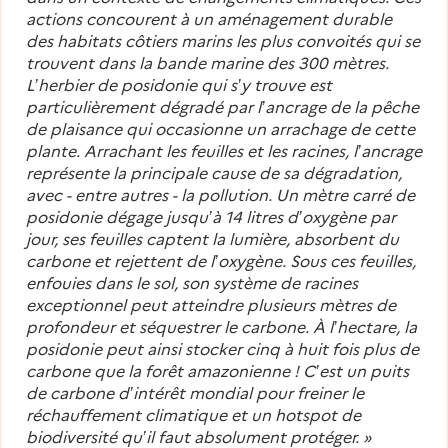
actions concourent à un aménagement durable
des habitats côtiers marins les plus convoités qui se
trouvent dans la bande marine des 300 mètres.
L’herbier de posidonie qui s’y trouve est
particulièrement dégradé par l’ancrage de la pêche
de plaisance qui occasionne un arrachage de cette
plante. Arrachant les feuilles et les racines, l’ancrage
représente la principale cause de sa dégradation,
avec - entre autres - la pollution. Un mètre carré de
posidonie dégage jusqu’à 14 litres d’oxygène par
jour, ses feuilles captent la lumière, absorbent du
carbone et rejettent de l’oxygène. Sous ces feuilles,
enfouies dans le sol, son système de racines
exceptionnel peut atteindre plusieurs mètres de
profondeur et séquestrer le carbone. À l’hectare, la
posidonie peut ainsi stocker cinq à huit fois plus de
carbone que la forêt amazonienne ! C’est un puits
de carbone d’intérêt mondial pour freiner le
réchauffement climatique et un hotspot de
biodiversité qu’il faut absolument protéger.
»