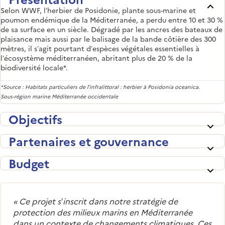
Selon WWF, l’herbier de Posidonie, plante sous-marine et
poumon endémique de la Méditerranée, a perdu entre 10 et 30 %
de sa surface en un siècle. Dégradé par les ancres des bateaux de
plaisance mais aussi par le balisage de la bande côtière des 300
mètres, il s’agit pourtant d’espèces végétales essentielles à
l’écosystème méditerranéen, abritant plus de 20 % de la
biodiversité locale*.
*Source : Habitats particuliers de l’infralittoral : herbier à Posidonia oceanica.
Sous-région marine Méditerranée occidentale
Objectifs
Partenaires et gouvernance
Budget
«
Ce projet s’inscrit dans notre stratégie de
protection des milieux marins en Méditerranée
dans un contexte de changements climatiques. Ces