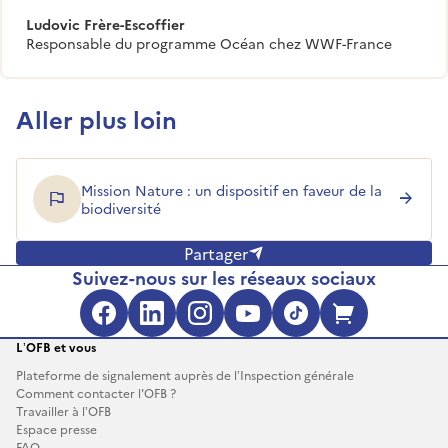
Ludovic Frère-Escoffier
Responsable du programme Océan chez WWF-France
Aller plus loin
Mission Nature : un dispositif en faveur de la
biodiversité
Partager
Suivez-nous sur les réseaux sociaux
Facebook (s'ouvre dans une no
LinkedIn (s'ouvre dans un
Instagram (s'ouvre da
YouTube (s'ouvre 
TikTok (s'ouv
Boutique 
L’OFB et vous
Plateforme de signalement auprès de l’Inspection générale
Comment contacter l'OFB ?
Travailler à l’OFB
Espace presse
FAQ