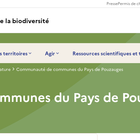
Presse
Permis de c
e la biodiversité
s territoires
Agir
Ressources scientifiques et
ature
Communauté de communes du Pays de Pouzauges
mmunes du Pays de Po