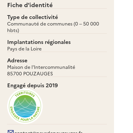
Fiche d'identité
Type de collectivité
Communauté de communes (0 – 50 000
hbts)
Implantations régionales
Pays de la Loire
Adresse
Maison de l'Intercommunalité
85700 POUZAUGES
Engagé depuis
2019
contact@paysdepouzauges.fr