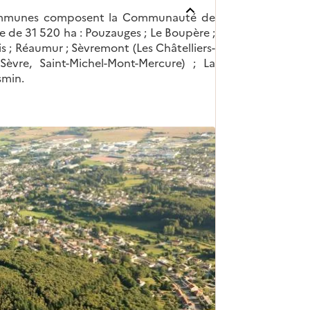
communes composent la Communauté de
 de 31 520 ha : Pouzauges ; Le Boupère ;
 ; Réaumur ; Sèvremont (Les Châtelliers-
Sèvre, Saint-Michel-Mont-Mercure) ; La
smin.