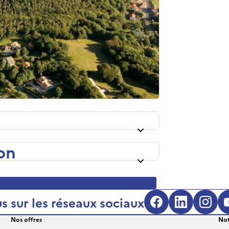
on
s sur les réseaux sociaux
Facebook (s'
LinkedIn
Inst
Nos offres
Not