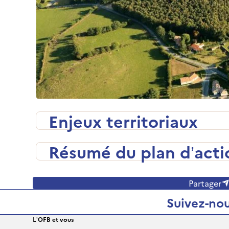
Enjeux territoriaux
Résumé du plan d’acti
Partager
Suivez-nou
L’OFB et vous