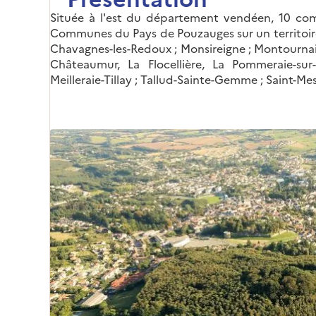
Située à l'est du département vendéen, 10 
Communes du Pays de Pouzauges sur un territoire
Chavagnes-les-Redoux ; Monsireigne ; Montournais
Châteaumur, La Flocellière, La Pommeraie-sur-
Meilleraie-Tillay ; Tallud-Sainte-Gemme ; Saint-Me