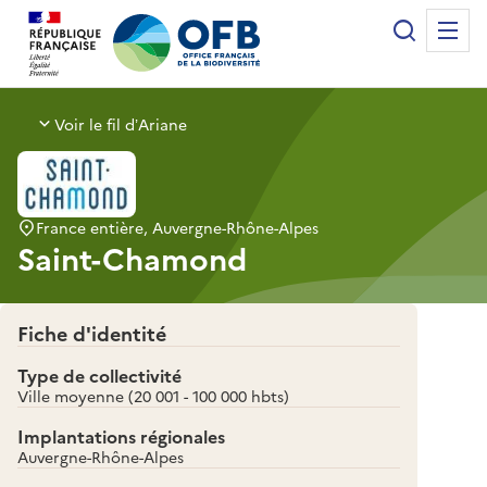
Panneau de gestion des cookies
Recherche
Me
Office français de la biodiversité
Voir le fil d’Ariane
France entière, Auvergne-Rhône-Alpes
Saint-Chamond
Fiche d'identité
Type de collectivité
Ville moyenne (20 001 - 100 000 hbts)
Implantations régionales
Auvergne-Rhône-Alpes