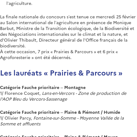
l’agriculture.
La finale nationale du concours s’est tenue ce mercredi 25 février
au Salon international de l’agriculture en présence de Monique
Barbut, Ministre de la Transition écologique, de la Biodiversité et
des Négociations internationales sur le climat et la nature, et
d'Olivier Thibault, Directeur général de l'Office français de la
biodiversité.
À cette occasion, 7 prix « Prairies & Parcours » et 6 prix «
Agroforesterie » ont été décernés.
Les lauréats « Prairies & Parcours »
Catégorie Fauche prioritaire – Montagne
1/ Florence Coquet,
Lans-en-Vercors - Zone de production de
l'AOP Bleu du Vercors-Sassenage
Catégorie Fauche prioritaire – Plaine & Piémont / Humide
1/ Olivier Parcy,
Fontaine-sur-Somme - Moyenne Vallée de la
Somme et affluents
Catégorie Fauche prioritaire – Plaine & Piémont / Moyen