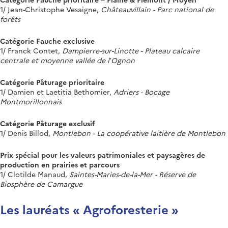
1/ Jean-Christophe Vesaigne,
Châteauvillain - Parc national de
forêts
Catégorie Fauche exclusive
1/ Franck Contet,
Dampierre-sur-Linotte - Plateau calcaire
centrale et moyenne vallée de l’Ognon
Catégorie Pâturage prioritaire
1/ Damien et Laetitia Bethomier,
Adriers - Bocage
Montmorillonnais
Catégorie Pâturage exclusif
1/
Denis Billod,
Montlebon - La coopérative laitière de Montlebon
Prix spécial pour les valeurs patrimoniales et paysagères de
production en prairies et parcours
1/ Clotilde Manaud,
Saintes-Maries-de-la-Mer - Réserve de
Biosphère de Camargue
Les lauréats « Agroforesterie »