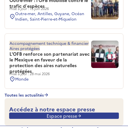
Outre-mer : l’OFB mobilisé contre le
trafic d’espèces
Mise à jour : 15 juin 2026
Outre-mer, Antilles, Guyane, Océan
Indien, Saint-Pierre-et-Miquelon
Accompagnement technique & financier
Aires protégées
L'OFB renforce son partenariat avec
le Mexique en faveur de la
protection des aires naturelles
protégées
Mise à jour : 28 mai 2026
Monde
Toutes les actualités
Accédez à notre espace presse
Espace presse