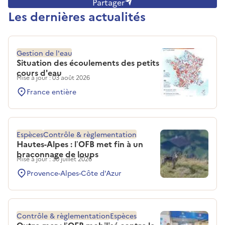
Partager
Les dernières actualités
Gestion de l'eau
Situation des écoulements des petits
cours d'eau
Mise à jour : 03 août 2026
France entière
Espèces
Contrôle & règlementation
Hautes-Alpes : l’OFB met fin à un
braconnage de loups
Mise à jour : 30 juillet 2026
Provence-Alpes-Côte d'Azur
Contrôle & règlementation
Espèces