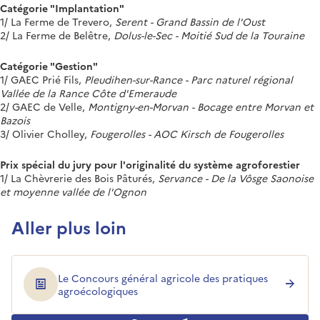
Catégorie "Implantation"
1/ La Ferme de Trevero,
Serent - Grand Bassin de l'Oust
2/ La Ferme de Belêtre,
Dolus-le-Sec - Moitié Sud de la Touraine
Catégorie "Gestion"
1/ GAEC Prié Fils,
Pleudihen-sur-Rance - Parc naturel régional
Vallée de la Rance Côte d'Emeraude
2/ GAEC de Velle,
Montigny-en-Morvan - Bocage entre Morvan et
Bazois
3/ Olivier Cholley,
Fougerolles - AOC Kirsch de Fougerolles
Prix spécial du jury pour l'originalité du système agroforestier
1/ La Chèvrerie des Bois Pâturés,
Servance - De la Vôsge Saonoise
et moyenne vallée de l'Ognon
Aller plus loin
Le Concours général agricole des pratiques
agroécologiques