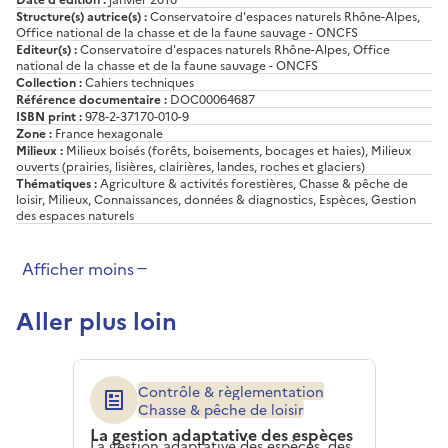
Structure(s) autrice(s) :
Conservatoire d'espaces naturels Rhône-Alpes,
Office national de la chasse et de la faune sauvage - ONCFS
Editeur(s) :
Conservatoire d'espaces naturels Rhône-Alpes, Office
national de la chasse et de la faune sauvage - ONCFS
Collection :
Cahiers techniques
Référence documentaire :
DOC00064687
ISBN print :
978-2-37170-010-9
Zone :
France hexagonale
Milieux :
Milieux boisés (forêts, boisements, bocages et haies), Milieux
ouverts (prairies, lisières, clairières, landes, roches et glaciers)
Thématiques :
Agriculture & activités forestières, Chasse & pêche de
loisir, Milieux, Connaissances, données & diagnostics, Espèces, Gestion
des espaces naturels
Afficher moins
Aller plus loin
Contrôle & règlementation
Chasse & pêche de loisir
La gestion adaptative des espèces
La gestion adaptative des espèces, des