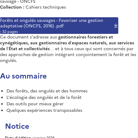
sauvage - ONCFS
Collection :
Cahiers techniques
Forêts et ongulés sauvages - Favoriser une gestion
adaptative (ONCFS, 2016) .pdf
- 32 pages
Ce document s'adresse aux
gestionnaires forestiers et
cynégétiques, aux gestionnaires d’espaces naturels, aux services
de l’État et collectivités…
et à tous ceux qui sont concernés par
des approches de gestion intégrant conjointement la forêt et les
ongulés.
Au sommaire
Des forêts, des ongulés et des hommes
L'écologie des ongulés et de la forêt
Des outils pour mieux gérer
Quelques expériences transposables
Notice
Date d’édition :
janvier 2016