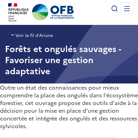
Panneau de gestion des cookies
Recherche
Me
Office français de la biodiversité
Voir le fil d’Ariane
Forêts et ongulés sauvages -
Favoriser une gestion
adaptative
Outre un état des connaissances pour mieux
comprendre la place des ongulés dans l'écosystème
forestier, cet ouvrage propose des outils d'aide à la
décision pour la mise en place d'une gestion
concertée et intégrée des ongulés et des ressources
sylvicoles.