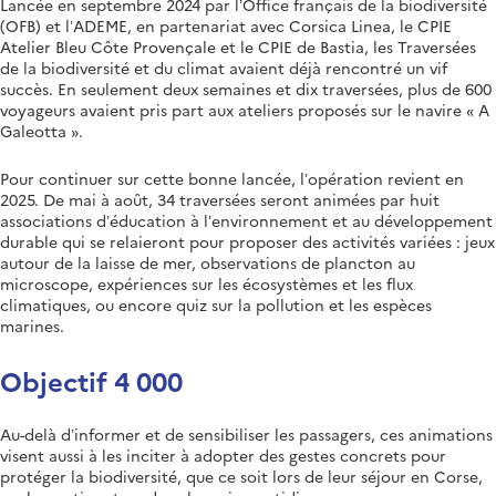
Lancée en septembre 2024 par l’Office français de la biodiversité
(OFB) et l’ADEME, en partenariat avec Corsica Linea, le CPIE
Atelier Bleu Côte Provençale et le CPIE de Bastia, les Traversées
de la biodiversité et du climat avaient déjà rencontré un vif
succès. En seulement deux semaines et dix traversées, plus de 600
voyageurs avaient pris part aux ateliers proposés sur le navire « A
Galeotta ».
Pour continuer sur cette bonne lancée, l’opération revient en
2025. De mai à août, 34 traversées seront animées par huit
associations d’éducation à l’environnement et au développement
durable qui se relaieront pour proposer des activités variées : jeux
autour de la laisse de mer, observations de plancton au
microscope, expériences sur les écosystèmes et les flux
climatiques, ou encore quiz sur la pollution et les espèces
marines.
Objectif 4 000
Au-delà d’informer et de sensibiliser les passagers, ces animations
visent aussi à les inciter à adopter des gestes concrets pour
protéger la biodiversité, que ce soit lors de leur séjour en Corse,