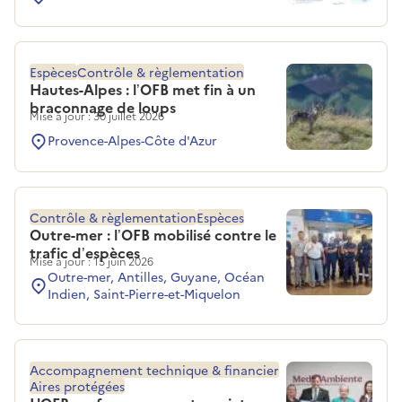
Espèces
Contrôle & règlementation
Hautes-Alpes : l’OFB met fin à un
braconnage de loups
Mise à jour : 30 juillet 2026
Provence-Alpes-Côte d'Azur
Contrôle & règlementation
Espèces
Outre-mer : l’OFB mobilisé contre le
trafic d’espèces
Mise à jour : 15 juin 2026
Outre-mer, Antilles, Guyane, Océan
Indien, Saint-Pierre-et-Miquelon
Accompagnement technique & financier
Aires protégées