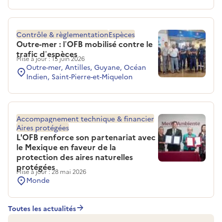
Contrôle & règlementation
Espèces
Outre-mer : l’OFB mobilisé contre le
trafic d’espèces
Mise à jour : 15 juin 2026
Outre-mer, Antilles, Guyane, Océan
Indien, Saint-Pierre-et-Miquelon
Accompagnement technique & financier
Aires protégées
L'OFB renforce son partenariat avec
le Mexique en faveur de la
protection des aires naturelles
protégées
Mise à jour : 28 mai 2026
Monde
Toutes les actualités