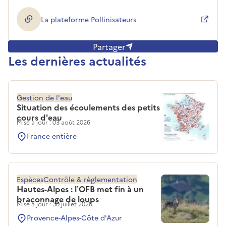
La plateforme Pollinisateurs
(ouverture dans une nouvelle fenêtre)
Partager
Les dernières actualités
Gestion de l'eau
Situation des écoulements des petits
cours d'eau
Mise à jour : 03 août 2026
France entière
Espèces
Contrôle & règlementation
Hautes-Alpes : l’OFB met fin à un
braconnage de loups
Mise à jour : 30 juillet 2026
Provence-Alpes-Côte d'Azur