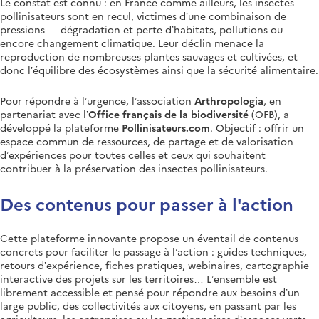
Le constat est connu : en France comme ailleurs, les insectes
pollinisateurs sont en recul, victimes d’une combinaison de
pressions — dégradation et perte d’habitats, pollutions ou
encore changement climatique. Leur déclin menace la
reproduction de nombreuses plantes sauvages et cultivées, et
donc l’équilibre des écosystèmes ainsi que la sécurité alimentaire.
Pour répondre à l’urgence, l’association
Arthropologia
, en
partenariat avec l’
Office français de la biodiversité
(OFB), a
développé la plateforme
Pollinisateurs.com
. Objectif : offrir un
espace commun de ressources, de partage et de valorisation
d’expériences pour toutes celles et ceux qui souhaitent
contribuer à la préservation des insectes pollinisateurs.
Des contenus pour passer à l'action
Cette plateforme innovante propose un éventail de contenus
concrets pour faciliter le passage à l’action : guides techniques,
retours d’expérience, fiches pratiques, webinaires, cartographie
interactive des projets sur les territoires… L’ensemble est
librement accessible et pensé pour répondre aux besoins d’un
large public, des collectivités aux citoyens, en passant par les
agriculteurs, les entreprises ou les gestionnaires d’espaces verts.