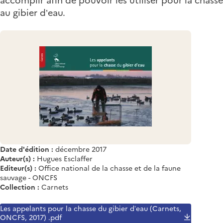
au gibier d’eau.
Date d'édition :
décembre 2017
Auteur(s) :
Hugues Esclaffer
Editeur(s) :
Office national de la chasse et de la faune
sauvage - ONCFS
Collection :
Carnets
Les appelants pour la chasse du gibier d’eau (Carnets,
ONCFS, 2017) .pdf