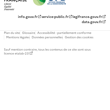
info.gouv.fr
service-public.fr
legifrance.gouv.fr
data.gouv.fr
Plan du site
Glossaire
Accessibilité : partiellement conforme
Mentions légales
Données personnelles
Gestion des cookies
Sauf mention contraire, tous les contenus de ce site sont sous
licence etalab-2.0