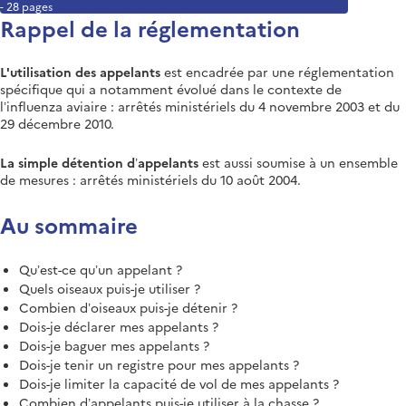
- 28 pages
Rappel de la réglementation
L'utilisation des appelants
est encadrée par une réglementation
spécifique qui a notamment évolué dans le contexte de
l’influenza aviaire : arrêtés ministériels du 4 novembre 2003 et du
29 décembre 2010.
La simple détention d’appelants
est aussi soumise à un ensemble
de mesures : arrêtés ministériels du 10 août 2004.
Au sommaire
Qu’est-ce qu’un appelant ?
Quels oiseaux puis-je utiliser ?
Combien d’oiseaux puis-je détenir ?
Dois-je déclarer mes appelants ?
Dois-je baguer mes appelants ?
Dois-je tenir un registre pour mes appelants ?
Dois-je limiter la capacité de vol de mes appelants ?
Combien d’appelants puis-je utiliser à la chasse ?