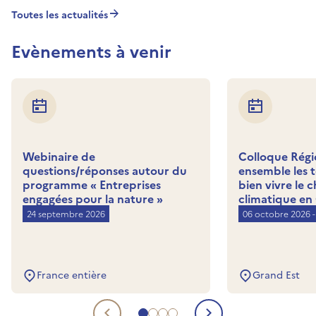
Toutes les actualités
Evènements à venir
Webinaire de
Colloque Régi
questions/réponses autour du
ensemble les t
programme « Entreprises
bien vivre le
engagées pour la nature »
climatique en
24 septembre 2026
06 octobre 2026 -
France entière
Grand Est