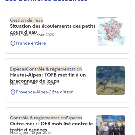
Gestion de l'eau
Situation des écoulements des petits
cours d'eau
Mise à jour : 03 août 2026
France entière
Espèces
Contrôle & règlementation
Hautes-Alpes : l’OFB met fin à un
braconnage de loups
Mise à jour : 30 juillet 2026
Provence-Alpes-Côte d'Azur
Contrôle & règlementation
Espèces
Outre-mer : l’OFB mobilisé contre le
trafic d’espèces
Mise à jour : 15 juin 2026