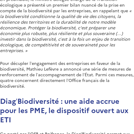
écologique a présenté un premier bilan nuancé de la prise en
compte de la biodiversité par les entreprises, en rappelant que
«
la biodiversité conditionne la qualité de vie des citoyens, la
résilience des territoires et la durabilité de notre modèle
économique. Protéger la biodiversité, c'est préparer une
économie plus robuste, plus résiliente et plus souveraine (…)
investir dans la biodiversité, c’est à la fois un enjeu de transition
écologique, de compétitivité et de souveraineté pour les
entreprises. »
Pour décupler l’engagement des entreprises en faveur de la
biodiversité, Mathieu Lefèvre a annoncé une série de mesures de
renforcement de l’accompagnement de l’État. Parmi ces mesures,
quatre concernent directement l’Office français de la
biodiversité.
Diag’Biodiversité : une aide accrue
pour les PME, le dispositif ouvert aux
ETI
Co-porté par l'OFB et Bpifrance, le Diag'Biodiversité permet aux