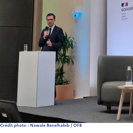
Crédit photo : Nawale Benelhabib / OFB