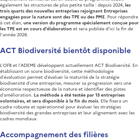
également les structures de plus petite taille : depuis 2024,
les
trois quarts des nouvelles entreprises rejoignant Entreprises
engagées pour la nature sont des TPE ou des PME
. Pour répondre
à cet élan,
une version du programme spécialement conçue pour
les TPE est en cours d'élaboration
et sera publiée d'ici la fin de
l'année 2026.
ACT Biodiversité bientôt disponible
L’OFB et l’ADEME développent actuellement ACT Biodiversité. En
établissant un score biodiversité, cette méthodologie
d’évaluation permet d’évaluer la maturité de la stratégie
biodiversité d’une entreprise, mesurer sa progression vers une
économie respectueuse de la nature et identifier des pistes
d’amélioration.
La méthode a été testée par 13 entreprises
volontaires, et sera disponible à la fin du mois
. Elle fixera un
cadre robuste et opérationnel pour évaluer les stratégies
biodiversité des grandes entreprises et leur alignement avec les
cadres mondiaux.
Accompagnement des filières