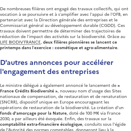
De nombreuses filières ont engagé des travaux collectifs, qui ont
vocation à se poursuivre et à s’amplifier avec l’appui de l’OFB, en
partenariat avec la Direction générale des entreprises et le
Commissariat général au développement durable (CGDD). Ces
travaux doivent permettre de déterminer des trajectoires de
réduction de l’impact des activités sur la biodiversité. Grâce au
LIFE BIODIV’FRANCE
,
deux filières pionnières se lancent ce
printemps dans l’exercice : cosmétique et agro-alimentaire
.
D'autres annonces pour accélérer
l'engagement des entreprises
Le ministre délégué a également annoncé le lancement de
«
France Crédits Biodiversité »
, nouveau nom d'usage des Sites
nationaux de compensation, de restauration et de renaturation
(SNCRR), dispositif unique en Europe encourageant les
opérations de restauration de la biodiversité. La création d'un
fonds d'amorçage pour la Nature
, doté de 100 M€ via France
2030, a par ailleurs été évoquée. Enfin, des travaux sur la
comptabilité extra-financière écologique
, conduits sous l'égide
de l'Autorité des normes comptables, donneront lieu à la