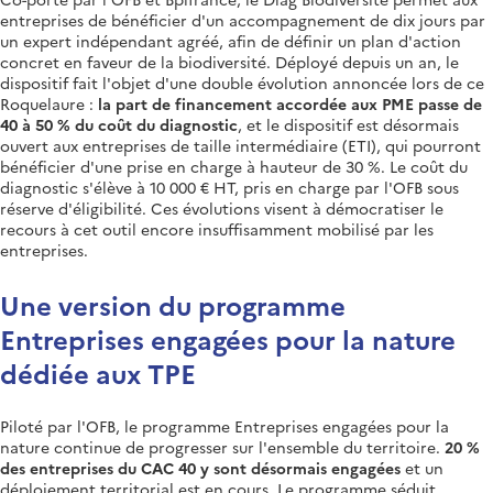
entreprises de bénéficier d'un accompagnement de dix jours par
un expert indépendant agréé, afin de définir un plan d'action
concret en faveur de la biodiversité. Déployé depuis un an, le
dispositif fait l'objet d'une double évolution annoncée lors de ce
Roquelaure :
la part de financement accordée aux PME passe de
40 à 50 % du coût du diagnostic
, et le dispositif est désormais
ouvert aux entreprises de taille intermédiaire (ETI), qui pourront
bénéficier d'une prise en charge à hauteur de 30 %. Le coût du
diagnostic s'élève à 10 000 € HT, pris en charge par l'OFB sous
réserve d'éligibilité. Ces évolutions visent à démocratiser le
recours à cet outil encore insuffisamment mobilisé par les
entreprises.
Une version du programme
Entreprises engagées pour la nature
dédiée aux TPE
Piloté par l'OFB, le programme Entreprises engagées pour la
nature continue de progresser sur l'ensemble du territoire.
20 %
des entreprises du CAC 40 y sont désormais engagées
et un
déploiement territorial est en cours. Le programme séduit