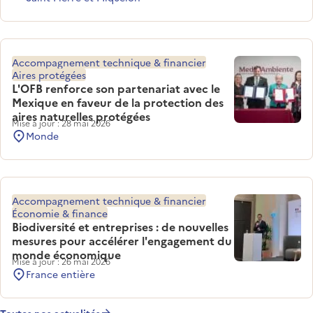
Accompagnement technique & financier
Aires protégées
L'OFB renforce son partenariat avec le
Mexique en faveur de la protection des
aires naturelles protégées
Mise à jour : 28 mai 2026
Monde
Accompagnement technique & financier
Économie & finance
Biodiversité et entreprises : de nouvelles
mesures pour accélérer l'engagement du
monde économique
Mise à jour : 26 mai 2026
France entière