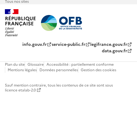
Tous nos sites
info.gouv.fr
service-public.fr
legifrance.gouv.fr
data.gouv.fr
Plan du site
Glossaire
Accessibilité : partiellement conforme
Mentions légales
Données personnelles
Gestion des cookies
Sauf mention contraire, tous les contenus de ce site sont sous
licence etalab-2.0