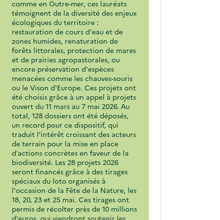
comme en Outre-mer, ces lauréats
témoignent de la diversité des enjeux
écologiques du territoire :
restauration de cours d'eau et de
zones humides, renaturation de
forêts littorales, protection de mares
et de prairies agropastorales, ou
encore préservation d'espèces
menacées comme les chauves-souris
ou le Vison d'Europe. Ces projets ont
été choisis grâce à un appel à projets
ouvert du 11 mars au 7 mai 2026. Au
total, 128 dossiers ont été déposés,
un record pour ce dispositif, qui
traduit l'intérêt croissant des acteurs
de terrain pour la mise en place
d’actions concrètes en faveur de la
biodiversité. Les 28 projets 2026
seront financés grâce à des tirages
spéciaux du loto organisés à
l'occasion de la Fête de la Nature, les
18, 20, 23 et 25 mai. Ces tirages ont
permis de récolter près de 10 millions
d'euros, qui viendront soutenir les