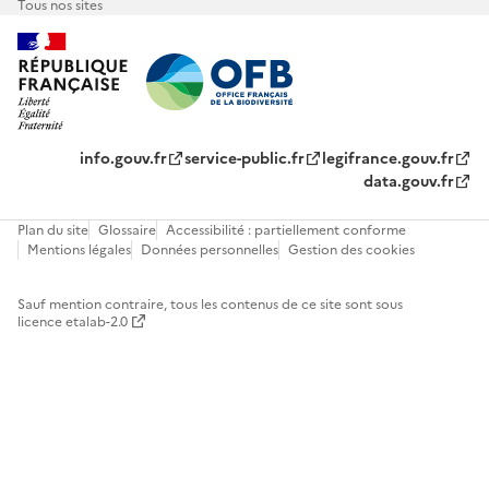
Tous nos sites
info.gouv.fr
service-public.fr
legifrance.gouv.fr
data.gouv.fr
Plan du site
Glossaire
Accessibilité : partiellement conforme
Mentions légales
Données personnelles
Gestion des cookies
Sauf mention contraire, tous les contenus de ce site sont sous
licence etalab-2.0