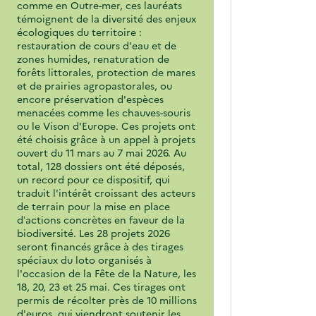
comme en Outre-mer, ces lauréats
témoignent de la diversité des enjeux
écologiques du territoire :
restauration de cours d'eau et de
zones humides, renaturation de
forêts littorales, protection de mares
et de prairies agropastorales, ou
encore préservation d'espèces
menacées comme les chauves-souris
ou le Vison d'Europe. Ces projets ont
été choisis grâce à un appel à projets
ouvert du 11 mars au 7 mai 2026. Au
total, 128 dossiers ont été déposés,
un record pour ce dispositif, qui
traduit l'intérêt croissant des acteurs
de terrain pour la mise en place
d’actions concrètes en faveur de la
biodiversité. Les 28 projets 2026
seront financés grâce à des tirages
spéciaux du loto organisés à
l'occasion de la Fête de la Nature, les
18, 20, 23 et 25 mai. Ces tirages ont
permis de récolter près de 10 millions
d'euros, qui viendront soutenir les