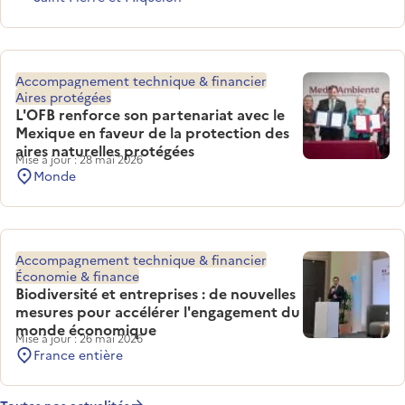
Accompagnement technique & financier
Aires protégées
L'OFB renforce son partenariat avec le
Mexique en faveur de la protection des
aires naturelles protégées
Mise à jour : 28 mai 2026
Monde
Accompagnement technique & financier
Économie & finance
Biodiversité et entreprises : de nouvelles
mesures pour accélérer l'engagement du
monde économique
Mise à jour : 26 mai 2026
France entière