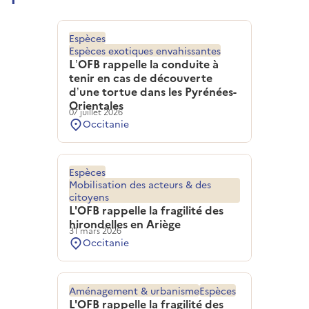
Espèces
Espèces exotiques envahissantes
L’OFB rappelle la conduite à
tenir en cas de découverte
d’une tortue dans les Pyrénées-
Orientales
07 juillet 2026
Occitanie
Espèces
Mobilisation des acteurs & des
citoyens
L'OFB rappelle la fragilité des
hirondelles en Ariège
31 mars 2026
Occitanie
Aménagement & urbanisme
Espèces
L'OFB rappelle la fragilité des