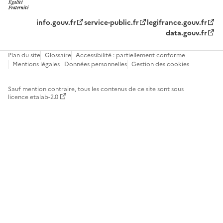
info.gouv.fr
service-public.fr
legifrance.gouv.fr
data.gouv.fr
Plan du site
Glossaire
Accessibilité : partiellement conforme
Mentions légales
Données personnelles
Gestion des cookies
Sauf mention contraire, tous les contenus de ce site sont sous
licence etalab-2.0