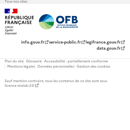
Tous nos sites
info.gouv.fr
service-public.fr
legifrance.gouv.fr
data.gouv.fr
Plan du site
Glossaire
Accessibilité : partiellement conforme
Mentions légales
Données personnelles
Gestion des cookies
Sauf mention contraire, tous les contenus de ce site sont sous
licence etalab-2.0