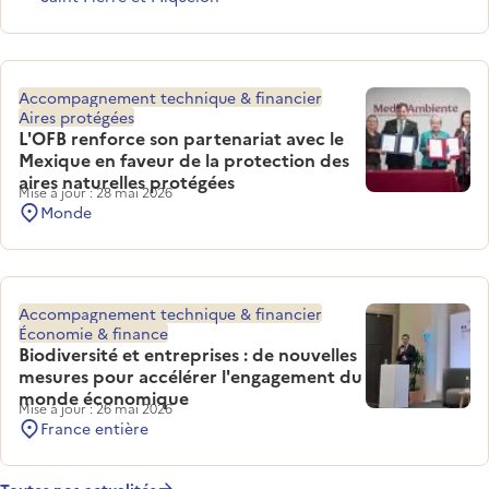
Accompagnement technique & financier
Aires protégées
L'OFB renforce son partenariat avec le
Mexique en faveur de la protection des
aires naturelles protégées
Mise à jour : 28 mai 2026
Monde
Accompagnement technique & financier
Économie & finance
Biodiversité et entreprises : de nouvelles
mesures pour accélérer l'engagement du
monde économique
Mise à jour : 26 mai 2026
France entière