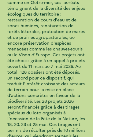
comme en Outre-mer, ces lauréats
témoignent de la diversité des enjeux
écologiques du territoire :
restauration de cours d'eau et de
zones humides, renaturation de
forêts littorales, protection de mares
et de prairies agropastorales, ou
encore préservation d'espèces
menacées comme les chauves-souris
ou le Vison d'Europe. Ces projets ont
été choisis grâce à un appel à projets
ouvert du 11 mars au 7 mai 2026. Au
total, 128 dossiers ont été déposés,
un record pour ce dispositif, qui
traduit l'intérêt croissant des acteurs
de terrain pour la mise en place
d’actions concrètes en faveur de la
biodiversité. Les 28 projets 2026
seront financés grâce à des tirages
spéciaux du loto organisés à
l'occasion de la Fête de la Nature, les
18, 20, 23 et 25 mai. Ces tirages ont
permis de récolter près de 10 millions
d'euros, qui viendront soutenir les