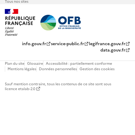
Tous nos sites
info.gouv.fr
service-public.fr
legifrance.gouv.fr
data.gouv.fr
Plan du site
Glossaire
Accessibilité : partiellement conforme
Mentions légales
Données personnelles
Gestion des cookies
Sauf mention contraire, tous les contenus de ce site sont sous
licence etalab-2.0