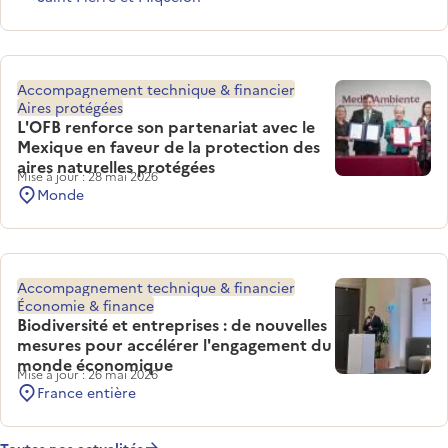
Accompagnement technique & financier
Aires protégées
L'OFB renforce son partenariat avec le
Mexique en faveur de la protection des
aires naturelles protégées
Mise à jour : 28 mai 2026
Monde
Accompagnement technique & financier
Économie & finance
Biodiversité et entreprises : de nouvelles
mesures pour accélérer l'engagement du
monde économique
Mise à jour : 26 mai 2026
France entière