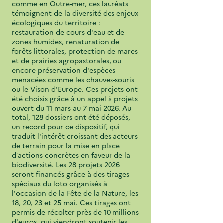
comme en Outre-mer, ces lauréats
témoignent de la diversité des enjeux
écologiques du territoire :
restauration de cours d'eau et de
zones humides, renaturation de
forêts littorales, protection de mares
et de prairies agropastorales, ou
encore préservation d'espèces
menacées comme les chauves-souris
ou le Vison d'Europe. Ces projets ont
été choisis grâce à un appel à projets
ouvert du 11 mars au 7 mai 2026. Au
total, 128 dossiers ont été déposés,
un record pour ce dispositif, qui
traduit l'intérêt croissant des acteurs
de terrain pour la mise en place
d’actions concrètes en faveur de la
biodiversité. Les 28 projets 2026
seront financés grâce à des tirages
spéciaux du loto organisés à
l'occasion de la Fête de la Nature, les
18, 20, 23 et 25 mai. Ces tirages ont
permis de récolter près de 10 millions
d'euros, qui viendront soutenir les