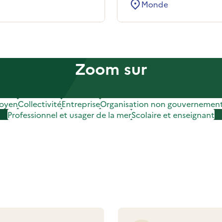
Monde
Zoom sur
toyen
Collectivité
Entreprise
Organisation non gouvernement
Professionnel et usager de la mer
Scolaire et enseignant