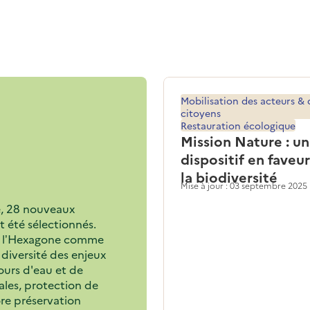
Mobilisation des acteurs & 
citoyens
Restauration écologique
Mission Nature : un
dispositif en faveu
la biodiversité
Mise à jour : 03 septembre 2025
e, 28 nouveaux
t été sélectionnés.
ns l’Hexagone comme
 diversité des enjeux
cours d'eau et de
ales, protection de
ore préservation