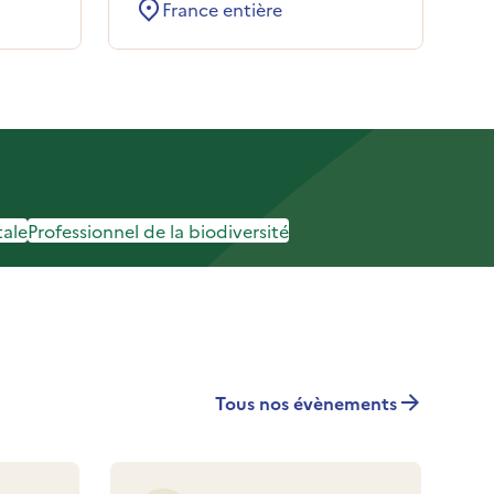
France entière
ale
Professionnel de la biodiversité
Tous nos évènements