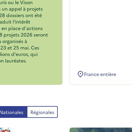
is ou le Vison
à un appel à projets
28 dossiers ont été
aduit l'intérêt
e en place d’actions
28 projets 2026 seront
o organisés à
, 23 et 25 mai. Ces
lions d'euros, qui
on lauréates.
France entière
Nationales
Régionales