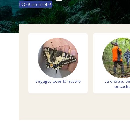
L'OFB en bref
Accès rapides
Engagés pour la nature
La chasse, un 
encadr