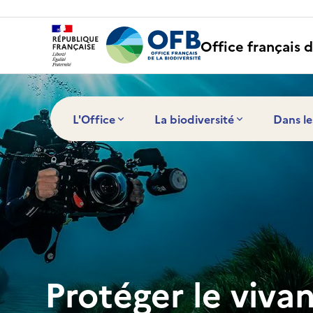
Panneau de gestion des cookies
Office français d
L'Office
La biodiversité
Dans le
Protéger le viva