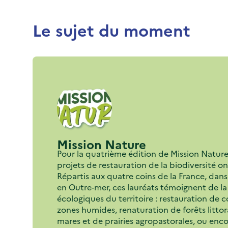
Titre
Le sujet du moment
Mission Nature
Pour la quatrième édition de Mission Natur
projets de restauration de la biodiversité on
Répartis aux quatre coins de la France, da
en Outre-mer, ces lauréats témoignent de la
écologiques du territoire : restauration de 
zones humides, renaturation de forêts littor
mares et de prairies agropastorales, ou enc