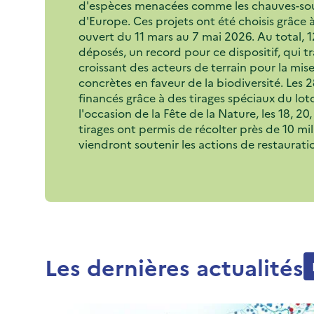
d'espèces menacées comme les chauves-sour
d'Europe. Ces projets ont été choisis grâce 
ouvert du 11 mars au 7 mai 2026. Au total, 1
déposés, un record pour ce dispositif, qui tr
croissant des acteurs de terrain pour la mis
concrètes en faveur de la biodiversité. Les 
financés grâce à des tirages spéciaux du lot
l'occasion de la Fête de la Nature, les 18, 20
tirages ont permis de récolter près de 10 mil
viendront soutenir les actions de restaurati
Les dernières actualités