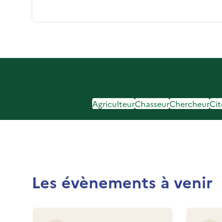
Agriculteur
Chasseur
Chercheur
Ci
Les évènements à venir