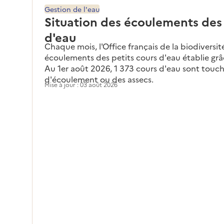
Gestion de l'eau
Situation des écoulements des 
d'eau
Chaque mois, l'Office français de la biodiversit
écoulements des petits cours d'eau établie gr
Au 1er août 2026, 1 373 cours d'eau sont touch
d'écoulement ou des assecs.
Mise à jour : 03 août 2026