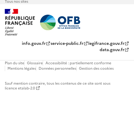
Tous nos sites
info.gouv.fr
service-public.fr
legifrance.gouv.fr
data.gouv.fr
Plan du site
Glossaire
Accessibilité : partiellement conforme
Mentions légales
Données personnelles
Gestion des cookies
Sauf mention contraire, tous les contenus de ce site sont sous
licence etalab-2.0