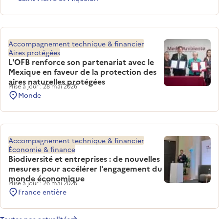
Accompagnement technique & financier
Aires protégées
L'OFB renforce son partenariat avec le
Mexique en faveur de la protection des
aires naturelles protégées
Mise à jour : 28 mai 2026
Monde
Accompagnement technique & financier
Économie & finance
Biodiversité et entreprises : de nouvelles
mesures pour accélérer l'engagement du
monde économique
Mise à jour : 26 mai 2026
France entière