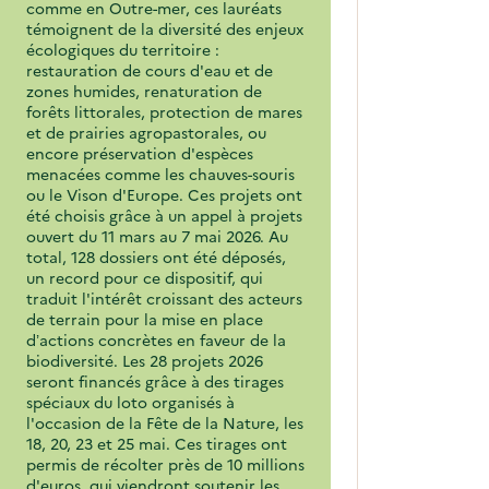
comme en Outre-mer, ces lauréats
témoignent de la diversité des enjeux
écologiques du territoire :
restauration de cours d'eau et de
zones humides, renaturation de
forêts littorales, protection de mares
et de prairies agropastorales, ou
encore préservation d'espèces
menacées comme les chauves-souris
ou le Vison d'Europe. Ces projets ont
été choisis grâce à un appel à projets
ouvert du 11 mars au 7 mai 2026. Au
total, 128 dossiers ont été déposés,
un record pour ce dispositif, qui
traduit l'intérêt croissant des acteurs
de terrain pour la mise en place
d’actions concrètes en faveur de la
biodiversité. Les 28 projets 2026
seront financés grâce à des tirages
spéciaux du loto organisés à
l'occasion de la Fête de la Nature, les
18, 20, 23 et 25 mai. Ces tirages ont
permis de récolter près de 10 millions
d'euros, qui viendront soutenir les